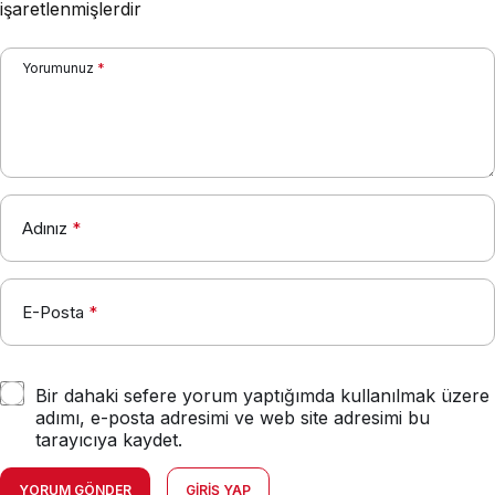
işaretlenmişlerdir
Yorumunuz
*
Adınız
*
E-Posta
*
Bir dahaki sefere yorum yaptığımda kullanılmak üzere
adımı, e-posta adresimi ve web site adresimi bu
tarayıcıya kaydet.
YORUM GÖNDER
GIRIŞ YAP