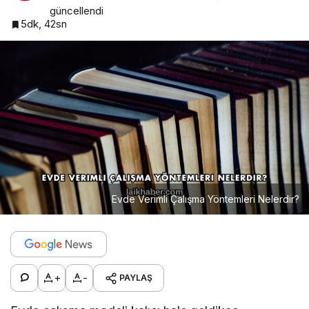
güncellendi
5dk, 42sn
Evde Verimli Çalışma Yöntemleri Nelerdir?
+
-
PAYLAŞ