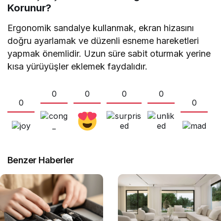
Korunur?
Ergonomik sandalye kullanmak, ekran hizasını
doğru ayarlamak ve düzenli esneme hareketleri
yapmak önemlidir. Uzun süre sabit oturmak yerine
kısa yürüyüşler eklemek faydalıdır.
0
0
0
0
0
0
Benzer Haberler