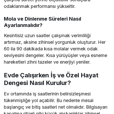
odaklanmak performansı yükseltir.
Mola ve Dinlenme Süreleri Nasıl
Ayarlanmalıdır?
Kesintisiz uzun saatler çalışmak verimliliği
artırmaz, aksine zihinsel yorgunluk oluşturur. Her
60 ila 90 dakikada kısa molalar vermek odak
seviyesini dengeler. Kısa yürüyüşler veya esneme
hareketleri zihni tazeler ve enerjiyi yeniler.
Evde Çalışırken İş ve Özel Hayat
Dengesi Nasıl Kurulur?
Ev ortamında iş saatlerinin belirsizleşmesi
tükenmişliğe yol açabilir. Bu nedenle mesai
başlangıç ve bitiş saatleri net olmalıdır. Bilgisayarı
kapatma ritüeli gibi küçük alışkanlıklar zihinsel