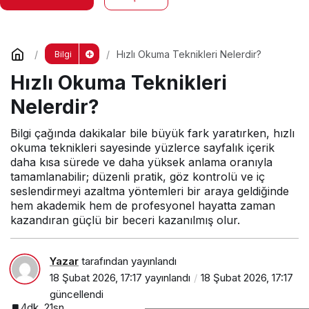
Hızlı Okuma Teknikleri Nelerdir?
Bilgi
Hızlı Okuma Teknikleri
Nelerdir?
Bilgi çağında dakikalar bile büyük fark yaratırken, hızlı
okuma teknikleri sayesinde yüzlerce sayfalık içerik
daha kısa sürede ve daha yüksek anlama oranıyla
tamamlanabilir; düzenli pratik, göz kontrolü ve iç
seslendirmeyi azaltma yöntemleri bir araya geldiğinde
hem akademik hem de profesyonel hayatta zaman
kazandıran güçlü bir beceri kazanılmış olur.
Yazar
tarafından yayınlandı
18 Şubat 2026, 17:17
yayınlandı
18 Şubat 2026, 17:17
güncellendi
4dk, 21sn