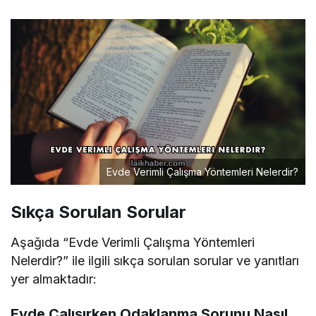
Evde Verimli Çalışma Yöntemleri Nelerdir?
Sıkça Sorulan Sorular
Aşağıda “Evde Verimli Çalışma Yöntemleri
Nelerdir?” ile ilgili sıkça sorulan sorular ve yanıtları
yer almaktadır:
Evde Çalışırken Odaklanma Sorunu Nasıl