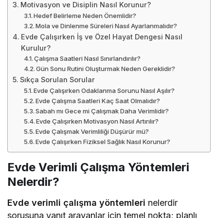
Motivasyon ve Disiplin Nasıl Korunur?
Hedef Belirleme Neden Önemlidir?
Mola ve Dinlenme Süreleri Nasıl Ayarlanmalıdır?
Evde Çalışırken İş ve Özel Hayat Dengesi Nasıl
Kurulur?
Çalışma Saatleri Nasıl Sınırlandırılır?
Gün Sonu Rutini Oluşturmak Neden Gereklidir?
Sıkça Sorulan Sorular
Evde Çalışırken Odaklanma Sorunu Nasıl Aşılır?
Evde Çalışma Saatleri Kaç Saat Olmalıdır?
Sabah mı Gece mi Çalışmak Daha Verimlidir?
Evde Çalışırken Motivasyon Nasıl Artırılır?
Evde Çalışmak Verimliliği Düşürür mü?
Evde Çalışırken Fiziksel Sağlık Nasıl Korunur?
Evde Verimli Çalışma Yöntemleri
Nelerdir?
Evde verimli çalışma yöntemleri
nelerdir
sorusuna yanıt arayanlar için temel nokta; planlı