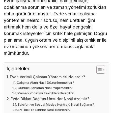
Evde çalışma modeli kalıcı hale geldikçe,
odaklanma sorunları ve zaman yönetimi zorlukları
daha görünür olmuştur. Evde verimli çalışma
yöntemleri nelerdir sorusu, hem üretkenliğini
artırmak hem de iş ve özel hayat dengesini
korumak isteyenler için kritik hale gelmiştir. Doğru
planlama, uygun ortam ve disiplinli alışkanlıklar ile
ev ortamında yüksek performans sağlamak
mümkündür.
İçindekiler
Evde Verimli Çalışma Yöntemleri Nelerdir?
Çalışma Alanı Nasıl Düzenlenmelidir?
Günlük Planlama Nasıl Yapılmalıdır?
Zaman Yönetimi Teknikleri Nelerdir?
Evde Dikkat Dağıtıcı Unsurlar Nasıl Azaltılır?
Telefon ve Sosyal Medya Kontrolü Nasıl Sağlanır?
Ev Halkı ile Sınırlar Nasıl Belirlenir?