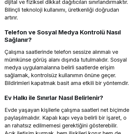
dijital ve fiziksel dikkat dağıtıcıları sınırlandırmaktır.
Bilinçli teknoloji kullanımı, üretkenliği doğrudan
artırır.
Telefon ve Sosyal Medya Kontrolü Nasıl
Sağlanır?
Çalışma saatlerinde telefon sessize alınmalı ve
mümkünse görüş alanı dışında tutulmalıdır. Sosyal
medya uygulamalarına belirli saatlerde erişim
sağlamak, kontrolsüz kullanımın önüne geçer.
Bildirimleri kapatmak basit ama etkili bir yöntemdir.
Ev Halkı ile Sınırlar Nasıl Belirlenir?
Evde yaşayan kişilerle çalışma saatleri net biçimde
paylaşılmalıdır. Kapalı kapı veya belirli bir işaret, o
an rahatsız edilmemesi gerektiğini gösterebilir.
Açık iletişim kurmak, hem ilişkileri korur hem de