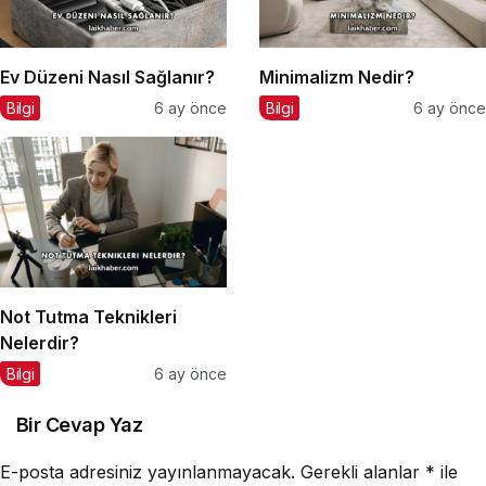
Ev Düzeni Nasıl Sağlanır?
Minimalizm Nedir?
Bilgi
6 ay önce
Bilgi
6 ay önce
Not Tutma Teknikleri
Nelerdir?
Bilgi
6 ay önce
Bir Cevap Yaz
E-posta adresiniz yayınlanmayacak.
Gerekli alanlar
*
ile