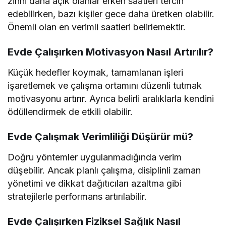
zihni daha açık olanlar erken saatleri tercih
edebilirken, bazı kişiler gece daha üretken olabilir.
Önemli olan en verimli saatleri belirlemektir.
Evde Çalışırken Motivasyon Nasıl Artırılır?
Küçük hedefler koymak, tamamlanan işleri
işaretlemek ve çalışma ortamını düzenli tutmak
motivasyonu artırır. Ayrıca belirli aralıklarla kendini
ödüllendirmek de etkili olabilir.
Evde Çalışmak Verimliliği Düşürür mü?
Doğru yöntemler uygulanmadığında verim
düşebilir. Ancak planlı çalışma, disiplinli zaman
yönetimi ve dikkat dağıtıcıları azaltma gibi
stratejilerle performans artırılabilir.
Evde Çalışırken Fiziksel Sağlık Nasıl