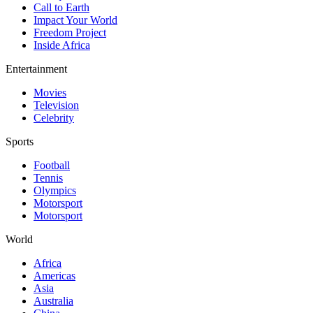
Call to Earth
Impact Your World
Freedom Project
Inside Africa
Entertainment
Movies
Television
Celebrity
Sports
Football
Tennis
Olympics
Motorsport
Motorsport
World
Africa
Americas
Asia
Australia